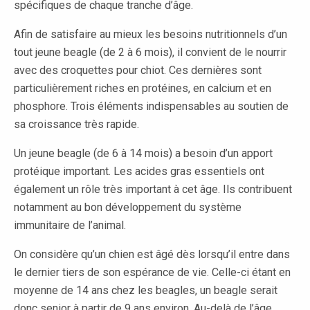
spécifiques de chaque tranche d’âge.
Afin de satisfaire au mieux les besoins nutritionnels d’un
tout jeune beagle (de 2 à 6 mois), il convient de le nourrir
avec des croquettes pour chiot. Ces dernières sont
particulièrement riches en protéines, en calcium et en
phosphore. Trois éléments indispensables au soutien de
sa croissance très rapide.
Un jeune beagle (de 6 à 14 mois) a besoin d’un apport
protéique important. Les acides gras essentiels ont
également un rôle très important à cet âge. Ils contribuent
notamment au bon développement du système
immunitaire de l’animal.
On considère qu’un chien est âgé dès lorsqu’il entre dans
le dernier tiers de son espérance de vie. Celle-ci étant en
moyenne de 14 ans chez les beagles, un beagle serait
donc senior à partir de 9 ans environ. Au-delà de l’âge,