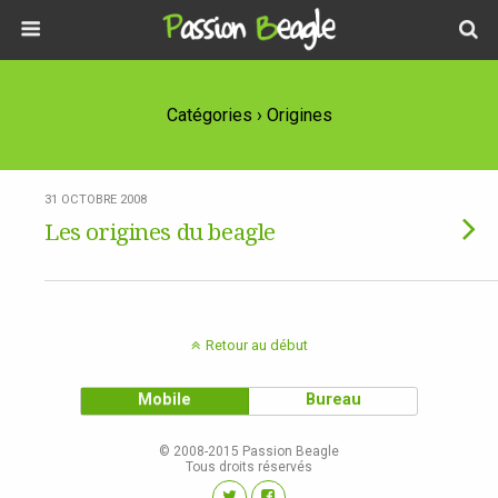
Catégories ›
Origines
31 OCTOBRE 2008
Les origines du beagle
Retour au début
Mobile
Bureau
© 2008-2015 Passion Beagle
Tous droits réservés