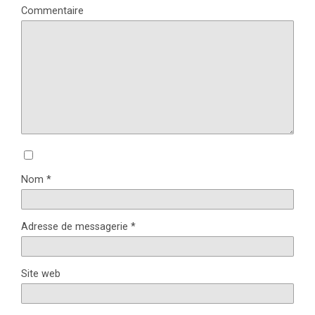
Commentaire
Nom
*
Adresse de messagerie
*
Site web