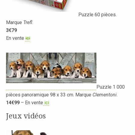
Puzzle 60 pièces.
Marque
Trefl
.
3€79
En vente
ici
Puzzle 1 000
pièces panoramique 98 x 33 cm. Marque
Clementoni
.
14€99
– En vente
ici
Jeux vidéos