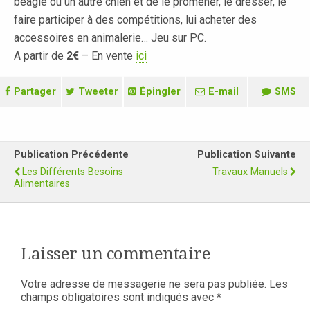
beagle ou un autre chien et de le promener, le dresser, le
faire participer à des compétitions, lui acheter des
accessoires en animalerie… Jeu sur PC.
A partir de
2€
– En vente
ici
Partager
Tweeter
Épingler
E-mail
SMS
Publication Précédente
Publication Suivante
Les Différents Besoins
Travaux Manuels
Alimentaires
Laisser un commentaire
Votre adresse de messagerie ne sera pas publiée.
Les
champs obligatoires sont indiqués avec
*