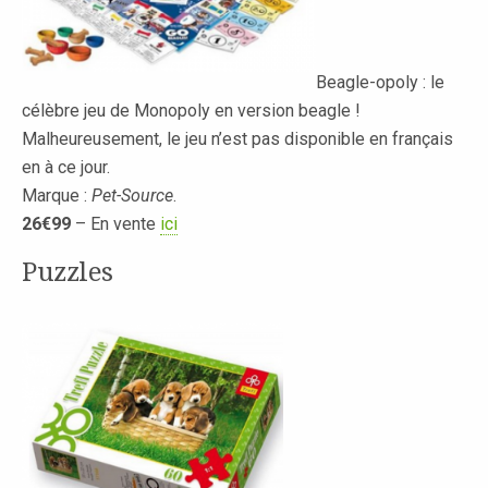
Beagle-opoly : le
célèbre jeu de Monopoly en version beagle !
Malheureusement, le jeu n’est pas disponible en français
en à ce jour.
Marque :
Pet-Source
.
26€99
– En vente
ici
Puzzles