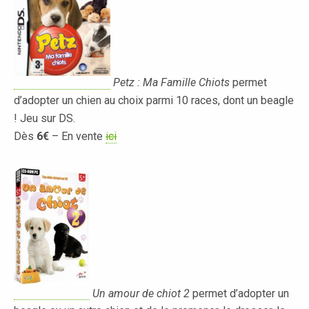
Petz : Ma Famille Chiots
permet
d’adopter un chien au choix parmi 10 races, dont un beagle
! Jeu sur DS.
Dès
6€
– En vente
ici
Un amour de chiot 2
permet d’adopter un