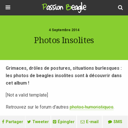
4 Septembre 2014
Photos Insolites
Grimaces, drôles de postures, situations burlesques :
les photos de beagles insolites sont à découvrir dans
cet album !
[Not a valid template]
Retrouvez sur le forum d’autres
photos humoristiques
.
Partager
Tweeter
Épingler
E-mail
SMS