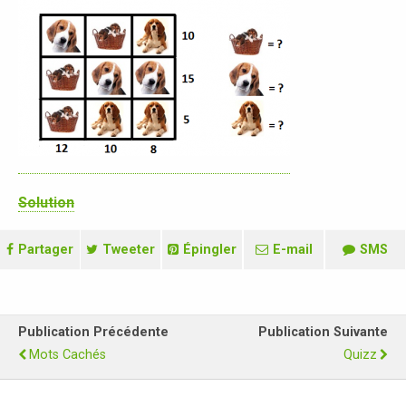
Solution
Partager
Tweeter
Épingler
E-mail
SMS
Publication Précédente
Publication Suivante
Mots Cachés
Quizz