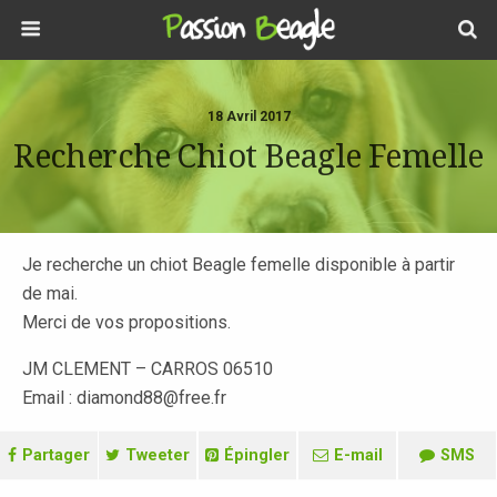
18 Avril 2017
Recherche Chiot Beagle Femelle
Je recherche un chiot Beagle femelle disponible à partir
de mai.
Merci de vos propositions.
JM CLEMENT – CARROS 06510
Email : diamond88@free.fr
Partager
Tweeter
Épingler
E-mail
SMS