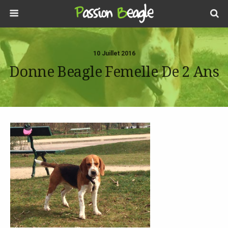
10 Juillet 2016
Donne Beagle Femelle De 2 Ans