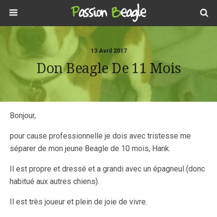
13 Avril 2017
Don Beagle De 11 Mois
Bonjour,
pour cause professionnelle je dois avec tristesse me
séparer de mon jeune Beagle de 10 mois, Hank.
Il est propre et dressé et a grandi avec un épagneul (donc
habitué aux autres chiens).
Il est très joueur et plein de joie de vivre.