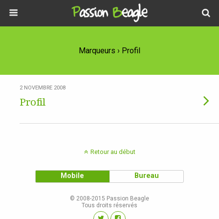
Marqueurs › Profil
2 NOVEMBRE 2008
Profil
Retour au début
Mobile
Bureau
© 2008-2015 Passion Beagle
Tous droits réservés