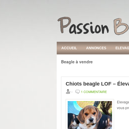
ACCUEIL
ANNONCES
ELEVA
Beagle à vendre
Chiots beagle LOF – Élev
-
1 COMMENTAIRE
Elevage
vous pr