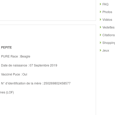
FAQ
Photos
Vidéos
Vedettes
Citations
Shoppin
PEPITE
Jeux
PURE Race : Beagle
Date de naissance : 07 Septembre 2019
Vacciné Puce : Oui
N° d’identification de la mère : 250269802458577
gines (LOF)