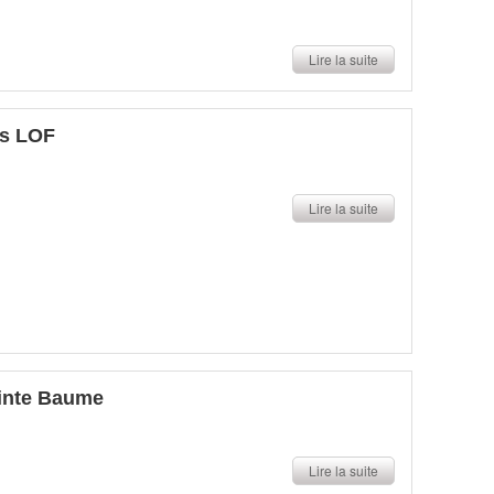
Lire la suite
es LOF
Lire la suite
ainte Baume
Lire la suite