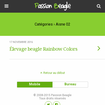
Catégories ›
Aisne 02
17 NOVEMBRE 2016
Élevage beagle Rainbow Colors
Retour au début
Mobile
Bureau
© 2008-2015 Passion Beagle
Tous droits réservés