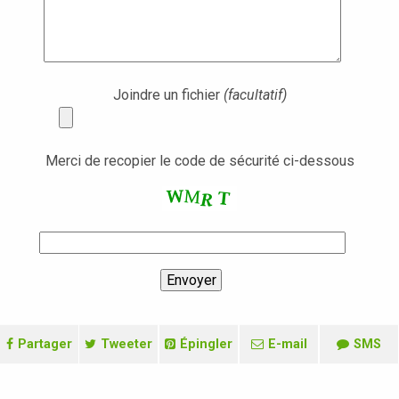
Joindre un fichier
(facultatif)
Merci de recopier le code de sécurité ci-dessous
Partager
Tweeter
Épingler
E-mail
SMS