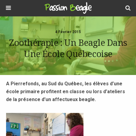
4 Février 2015
Zoothérapie : Un Beagle Dans
Une École Québecoise
A Pierrefonds, au Sud du Québec, les élèves d’une
école primaire profitent en classe ou lors d’ateliers
de la présence d’un affectueux beagle.