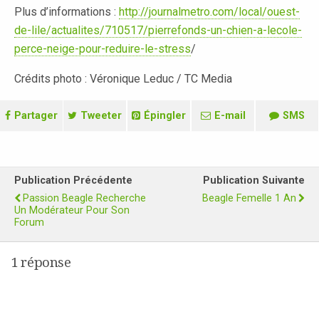
Plus d’informations :
http://journalmetro.com/local/ouest-
de-lile/actualites/710517/pierrefonds-un-chien-a-lecole-
perce-neige-pour-reduire-le-stress
/
Crédits photo : Véronique Leduc / TC Media
Partager
Tweeter
Épingler
E-mail
SMS
Publication Précédente
Publication Suivante
Passion Beagle Recherche
Beagle Femelle 1 An
Un Modérateur Pour Son
Forum
1 réponse